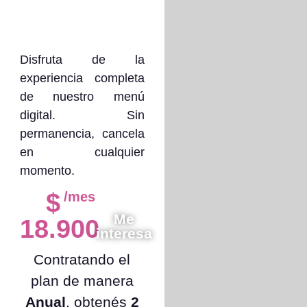
Plan
Especial
Disfruta de la
experiencia completa
de nuestro menú
digital. Sin
permanencia, cancela
en cualquier
momento.
$
/mes
Me
18.900
interesa
Contratando el
plan de manera
Anual
, obtenés
2