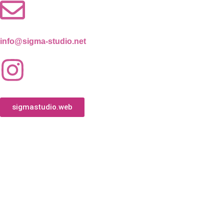
info@sigma-studio.net
sigmastudio.web
Copyright © 2026 Sigma Studio