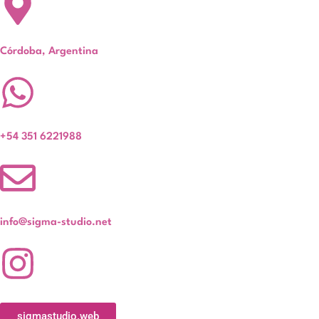
Córdoba, Argentina
+54 351 6221988
info@sigma-studio.net
sigmastudio.web